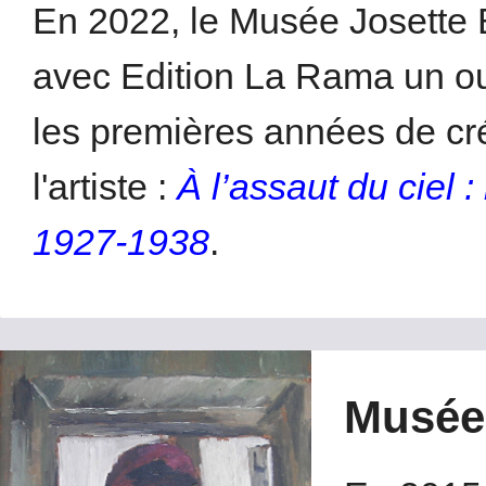
En 2022, le Musée Josette 
avec Edition La Rama un ou
les premières années de cr
l'artiste :
À l’assaut du ciel 
1927-1938
.
Musée