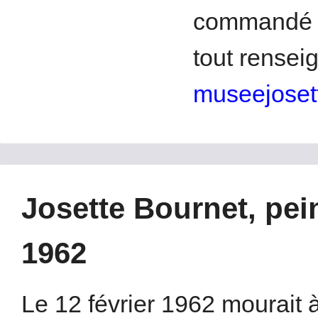
commandé (3
tout rensei
museejoset
Josette Bournet, pein
1962
Le 12 février 1962 mourait 