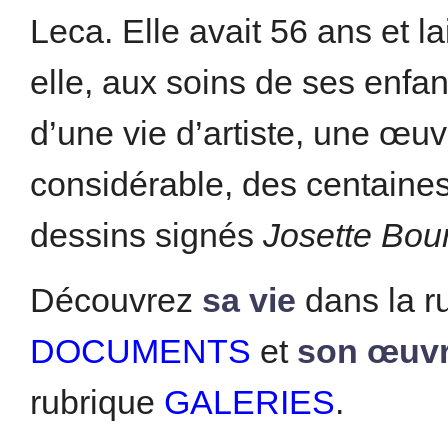
Leca. Elle avait 56 ans et la
elle, aux soins de ses enfant
d’une vie d’artiste, une œuv
considérable, des centaines
dessins signés
Josette Bou
Découvrez
sa vie
dans la r
DOCUMENTS
et
son œuv
rubrique
GALERIES
.